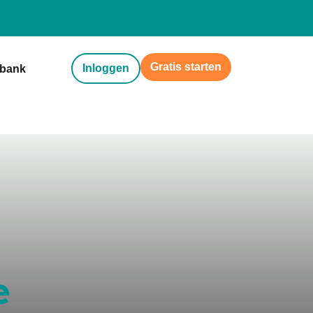
Gratis starten
Inloggen
sbank
e