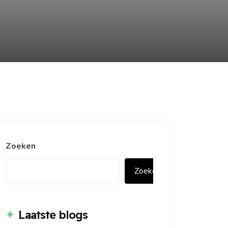
Zoeken
Zoeken
Laatste blogs