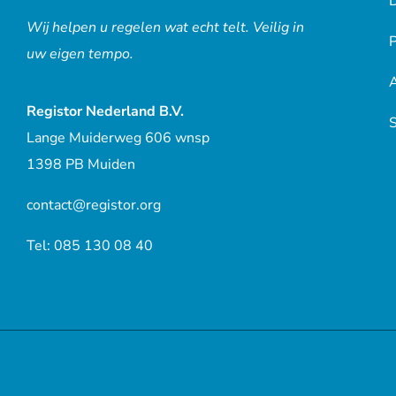
D
Wij helpen u regelen wat echt telt. Veilig in
P
uw eigen tempo.
Registor Nederland B.V.
Lange Muiderweg 606 wnsp
1398 PB Muiden
contact@registor.org
Tel: 085 130 08 40