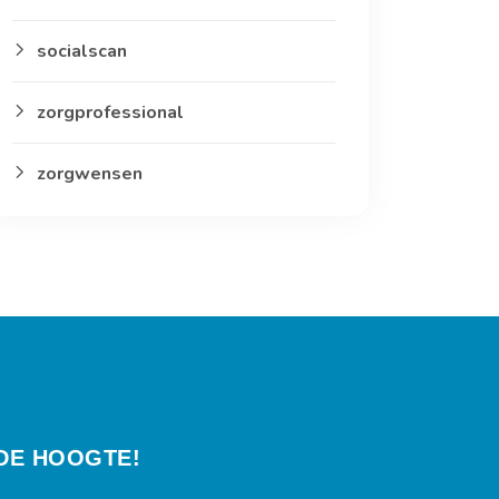
socialscan
zorgprofessional
zorgwensen
 DE HOOGTE!