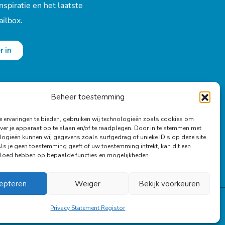
nspiratie en het laatste
ailbox.
r in
Beheer toestemming
 ervaringen te bieden, gebruiken wij technologieën zoals cookies om
ver je apparaat op te slaan en/of te raadplegen. Door in te stemmen met
logieën kunnen wij gegevens zoals surfgedrag of unieke ID's op deze site
Als je geen toestemming geeft of uw toestemming intrekt, kan dit een
vloed hebben op bepaalde functies en mogelijkheden.
epteren
Weiger
Bekijk voorkeuren
Privacy Statement Registor