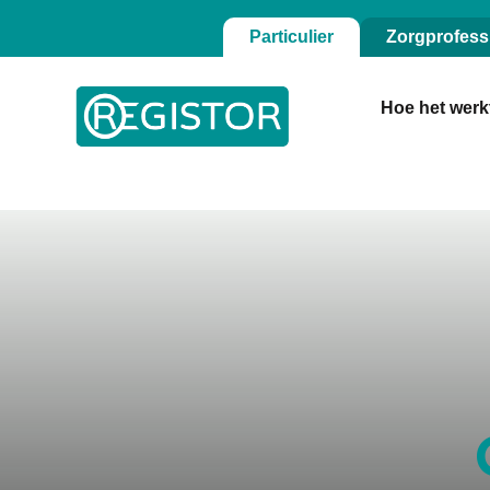
Particulier
Zorgprofess
Hoe het werk