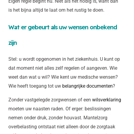
Eigen regie begint nu. Niet als het nodig is, want dan
is het bijna altijd te laat om het rustig te doen.
Wat er gebeurt als uw wensen onbekend
zijn
Stel: u wordt opgenomen in het ziekenhuis. U kunt op
dat moment niet alles zelf regelen of aangeven. Wie
weet dan wat u wil? Wie kent uw medische wensen?
Wie heeft toegang tot uw
belangrijke documenten
?
Zonder vastgelegde zorgwensen of een
wilsverklaring
moeten uw naasten raden. Of erger: beslissingen
nemen onder druk, zonder houvast. Mantelzorg
overbelasting ontstaat niet alleen door de zorgtaak