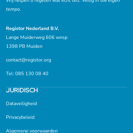
Wij helpen u regelen wat echt telt. Veilig in uw eigen
tempo.
Registor Nederland B.V.
Lange Muiderweg 606 wnsp
1398 PB Muiden
contact@registor.org
Tel: 085 130 08 40
JURIDISCH
Dataveiligheid
Privacybeleid
Algemene voorwaarden