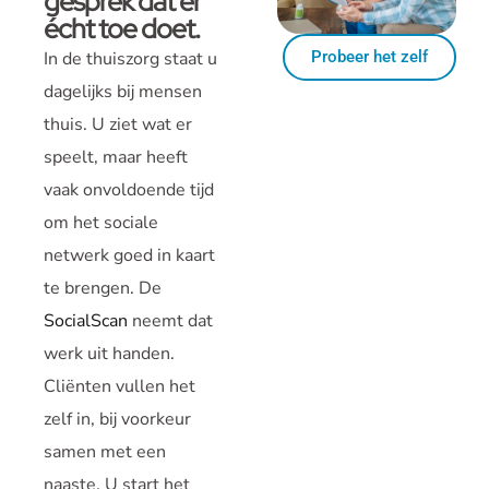
gesprek dat er
écht toe doet.
Probeer het zelf
In de thuiszorg staat u
dagelijks bij mensen
thuis. U ziet wat er
speelt, maar heeft
vaak onvoldoende tijd
om het sociale
netwerk goed in kaart
te brengen. De
SocialScan
neemt dat
werk uit handen.
Cliënten vullen het
zelf in, bij voorkeur
samen met een
naaste. U start het