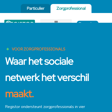
Particulier
Zorgprofessional
Plan een demo
VOOR ZORGPROFESSIONALS
Waar het sociale
netwerk het verschil
maakt.
Registor ondersteunt zorgprofessionals in vier