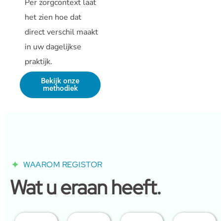
Per zorgcontext laat
het zien hoe dat
direct verschil maakt
in uw dagelijkse
praktijk.
Bekijk onze
methodiek
WAAROM REGISTOR
Wat u eraan heeft.