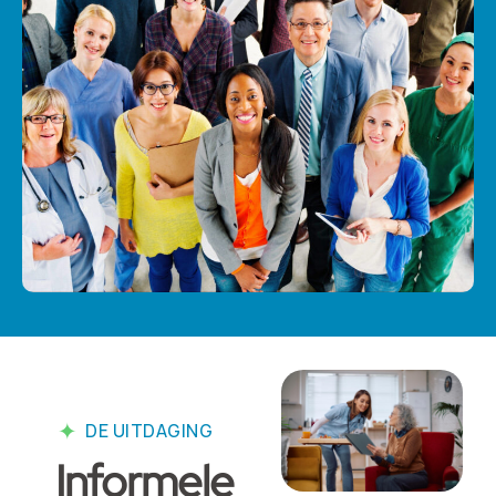
DE UITDAGING
Informele