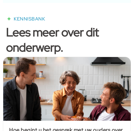
KENNISBANK
Lees meer over dit
onderwerp.
Hoe begint u het gesprek met uw ouders over