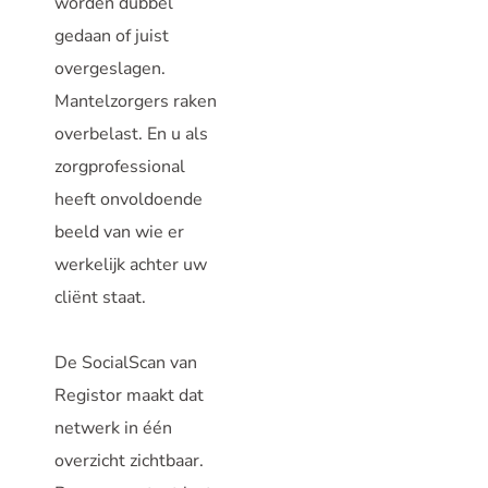
worden dubbel
gedaan of juist
overgeslagen.
Mantelzorgers raken
overbelast. En u als
zorgprofessional
heeft onvoldoende
beeld van wie er
werkelijk achter uw
cliënt staat.
De SocialScan van
Registor maakt dat
netwerk in één
overzicht zichtbaar.