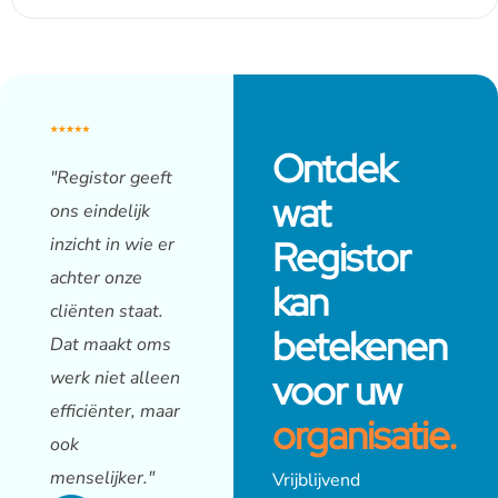
Ontdek
"Registor geeft
wat
ons eindelijk
Registor
inzicht in wie er
achter onze
kan
cliënten staat.
betekenen
Dat maakt oms
voor uw
werk niet alleen
efficiënter, maar
organisatie.
ook
menselijker."
Vrijblijvend