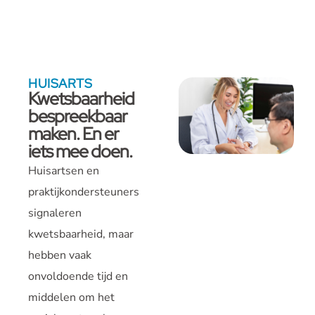
HUISARTS
Kwetsbaarheid
bespreekbaar
maken. En er
iets mee doen.
Huisartsen en
praktijkondersteuners
signaleren
kwetsbaarheid, maar
hebben vaak
onvoldoende tijd en
middelen om het