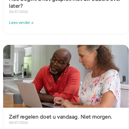
later?
29/07/2026
Lees verder »
Zelf regelen doet u vandaag. Niet morgen.
08/07/2026