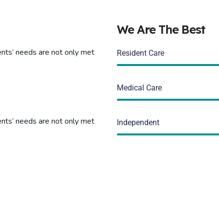
We Are The Best
ents’ needs are not only met
Resident Care
Medical Care
ents’ needs are not only met
Independent