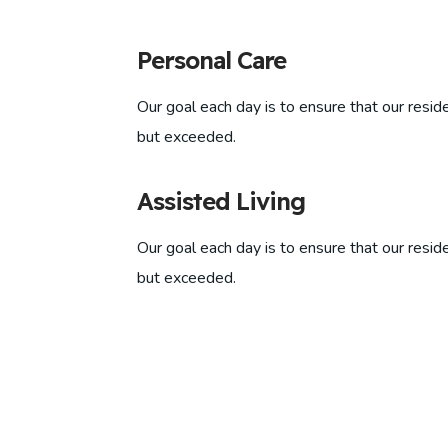
Personal Care
Our goal each day is to ensure that our resid
but exceeded.
Assisted Living
Our goal each day is to ensure that our resid
but exceeded.