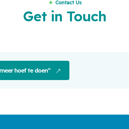
Contact Us
Get in Touch
en meer hoef te doen”