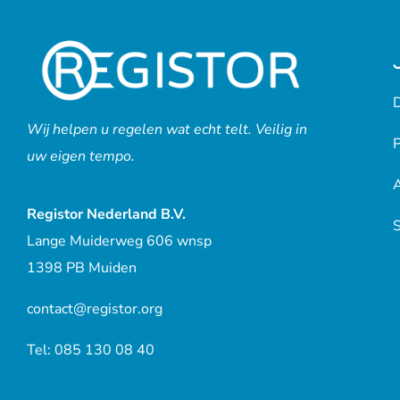
D
Wij helpen u regelen wat echt telt. Veilig in
P
uw eigen tempo.
Registor Nederland B.V.
Lange Muiderweg 606 wnsp
1398 PB Muiden
contact@registor.org
Tel: 085 130 08 40