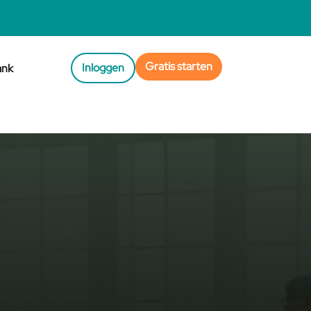
Gratis starten
Inloggen
ank