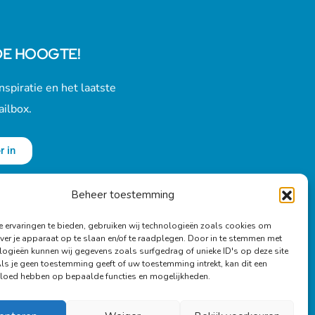
DE HOOGTE!
nspiratie en het laatste
ailbox.
r in
Beheer toestemming
 ervaringen te bieden, gebruiken wij technologieën zoals cookies om
ver je apparaat op te slaan en/of te raadplegen. Door in te stemmen met
logieën kunnen wij gegevens zoals surfgedrag of unieke ID's op deze site
Als je geen toestemming geeft of uw toestemming intrekt, kan dit een
vloed hebben op bepaalde functies en mogelijkheden.